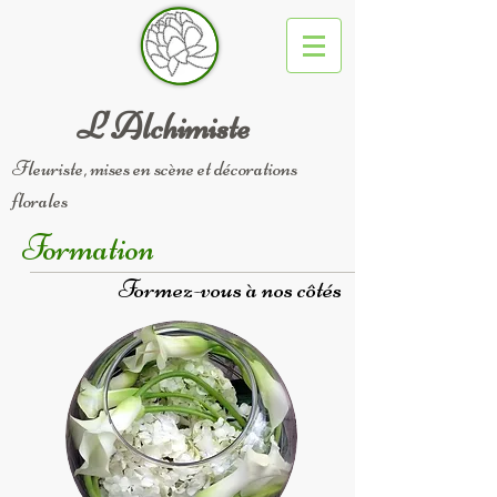
L'Alchimiste
Fleuriste, mises en scène et décorations
florales
Formation
Formez-vous à nos côtés